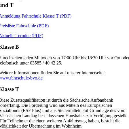
und T
Anmeldung Fahrschule Klasse T (PDF)
Preisliste Fahrschule (PDF)
Aktuelle Termine (PDF)
Klasse B
Sprechzeiten jeden Mittwoch von 17:00 Uhr bis 18:30 Uhr vor Ort ode
telefonisch unter 03585 / 40 42 25.
Weitere Informationen finden Sie auf unserer Internetseite:
www.fahrschule-bvo.de
Klasse T
Diese Zusatzqualifikation ist durch die Sächsische Aufbaubank
förderfähig. Die Förderung wird aus Mitteln des Europäischen
Sozialfonds (ESF Plus) und aus Steuermitteln auf Grundlage des vom
Sächsischen Landtag beschlossenen Haushaltes zur Verfügung gestellt.
Für Teilnehmer die einen weiteren Anfahrtsweg haben, besteht die
Möglichkeit der Übernachtung im Wohnheim.