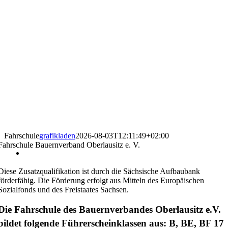
Fahrschule
grafikladen
2026-08-03T12:11:49+02:00
Fahrschule Bauernverband Oberlausitz e. V.
Diese Zusatzqualifikation ist durch die Sächsische Aufbaubank
förderfähig. Die Förderung erfolgt aus Mitteln des Europäischen
Sozialfonds und des Freistaates Sachsen.
Die Fahrschule des Bauernverbandes Oberlausitz e.V.
bildet folgende Führerscheinklassen aus: B, BE, BF 17