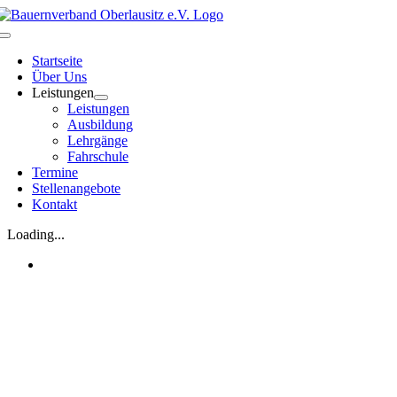
Zum
Inhalt
Toggle
springen
Navigation
Startseite
Über Uns
Leistungen
Leistungen
Ausbildung
Lehrgänge
Fahrschule
Termine
Stellenangebote
Kontakt
Loading...