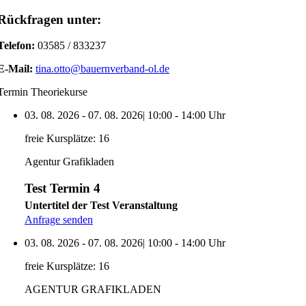
Rückfragen unter:
Telefon:
03585 / 833237
E-Mail:
tina.otto@bauernverband-ol.de
Termin Theoriekurse
03. 08. 2026
-
07. 08. 2026
|
10:00
-
14:00
Uhr
freie Kursplätze:
16
Agentur Grafikladen
Test Termin 4
Untertitel der Test Veranstaltung
Anfrage senden
03. 08. 2026
-
07. 08. 2026
|
10:00
-
14:00
Uhr
freie Kursplätze:
16
AGENTUR GRAFIKLADEN